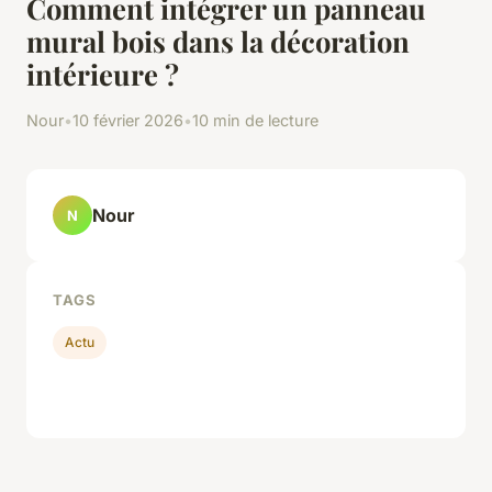
Comment intégrer un panneau
mural bois dans la décoration
intérieure ?
Nour
•
10 février 2026
•
10 min de lecture
Nour
N
TAGS
Actu