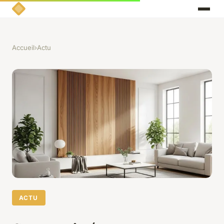
Accueil
›
Actu
ACTU