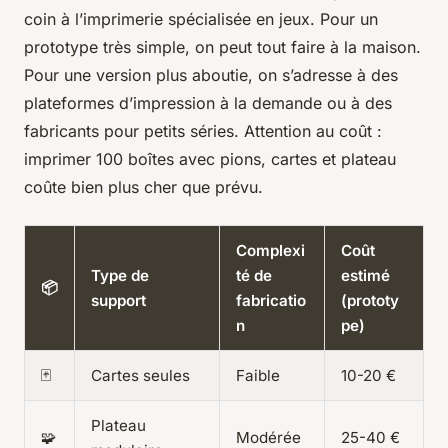
coin à l’imprimerie spécialisée en jeux. Pour un
prototype très simple, on peut tout faire à la maison.
Pour une version plus aboutie, on s’adresse à des
plateformes d’impression à la demande ou à des
fabricants pour petits séries. Attention au coût :
imprimer 100 boîtes avec pions, cartes et plateau
coûte bien plus cher que prévu.
Complexi
Coût
Type de
té de
estimé
📦
support
fabricatio
(prototy
n
pe)
🃏
Cartes seules
Faible
10-20 €
Plateau
🧩
Modérée
25-40 €