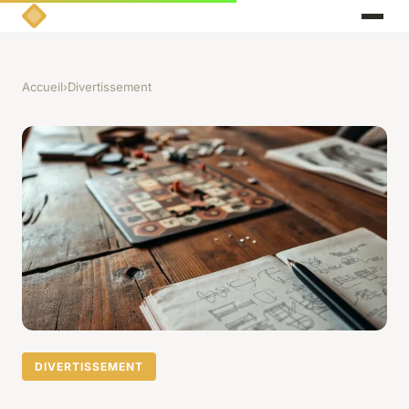
Accueil
›
Divertissement
DIVERTISSEMENT