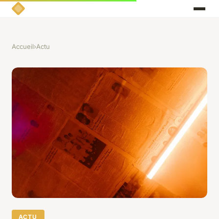
Accueil
›
Actu
ACTU