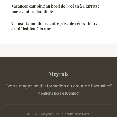
Vacances camping au bord de l'océan à Biarritz :
une aventure familiale
Choisir la meilleure entreprise de rénovation :
camif habitat à la une
Meyrals
“Votre magazine d'information au cœur de l'actualité”
Mentions légales
Contact
© 2026 Meyrals. Tous droits réservés.