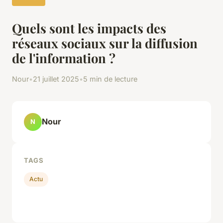
Quels sont les impacts des
réseaux sociaux sur la diffusion
de l'information ?
Nour
•
21 juillet 2025
•
5 min de lecture
Nour
N
TAGS
Actu