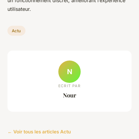
un fonctionnement discret, améliorant l’expérience
utilisateur.
Actu
N
ECRIT PAR
Nour
← Voir tous les articles Actu